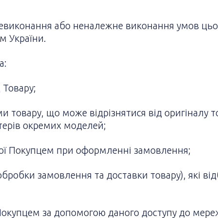
 невиконання або неналежне виконання умов цьо
м України.
а:
 Товару;
ми товару, що може відрізнятися від оригіналу т
терів окремих моделей;
даної Покупцем при оформленні замовлення;
 (обробки замовлення та доставки товару), які в
і Покупцем за допомогою даного доступу до мереж