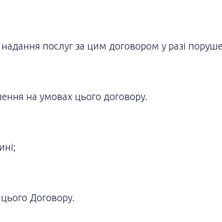
надання послуг за цим договором у разі поруш
ення на умовах цього договору.
ині;
 цього Договору.