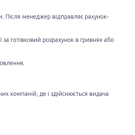
ти. Після менеджер відправляє рахунок-
 за готівковий розрахунок в гривнях або
мовлення.
них компаній, де і здійснюється видача