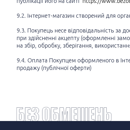
публікації його на сайті
https://www.bezo
9.2. Інтернет-магазин створений для орга
9.3. Покупець несе відповідальність за д
при здійсненні акцепту (оформленні зам
на збір, обробку, зберігання, використан
9.4. Оплата Покупцем оформленого в Інте
продажу (публічної оферти)