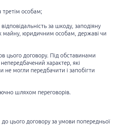
я третім особам;
 відповідальність за шкоду, заподіяну
 їх майну, юридичним особам, державі чи
мов цього договору. Під обставинами
 непередбачений характер, які
 не могли передбачити і запобігти
лючно шляхом переговорів.
 до цього договору за умови попередньої