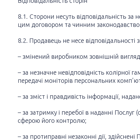
Відповідальність сторін
8.1. Сторони несуть відповідальність за
цим договором та чинним законодавство
8.2. Продавець не несе відповідальності з
– змінений виробником зовнішній вигляд
– за незначне невідповідність колірної га
передачі моніторів персональних комп’ю
– за зміст і правдивість інформації, на
– за затримку і перебої в наданні Послуг
сферою його контролю;
– за протиправні незаконні дії, здійснен