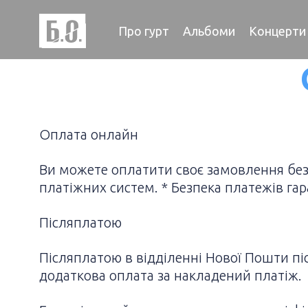
Про гурт
Альбоми
Концерти
Оплата онлайн
Ви можете оплатити своє замовлення безп
платіжних систем. * Безпека платежів га
Післяплатою
Післяплатою в відділенні Нової Пошти піс
додаткова оплата за накладений платіж.