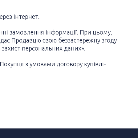
ерез Інтернет.
енні замовлення інформації. При цьому,
адає Продавцю свою беззастережну згоду
о захист персональних даних».
Покупця з умовами договору купівлі-