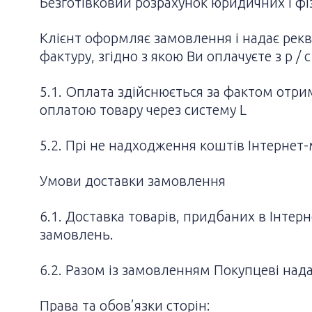
Безготівковий розрахунок юридичних і фіз
Клієнт оформляє замовлення і надає рекві
фактуру, згідно з якою Ви оплачуєте з р / 
5.1. Оплата здійснюється за фактом отрим
оплатою товару через систему L
5.2. Прі не надходження коштів Інтернет
Умови доставки замовлення
6.1. Доставка товарів, придбаних в Інтер
замовлень.
6.2. Разом із замовленням Покупцеві над
Права та обов’язки сторін: