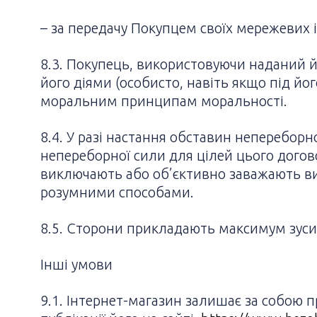
– за передачу Покупцем своїх мережевих і
8.3. Покупець, використовуючи наданий йо
його діями (особисто, навіть якщо під йо
моральним принципам моральності.
8.4. У разі настання обставин неперебор
непереборної сили для цілей цього догов
виключають або об’єктивно заважають ви
розумними способами.
8.5. Сторони прикладають максимум зуси
Інші умови
9.1. Інтернет-магазин залишає за собою 