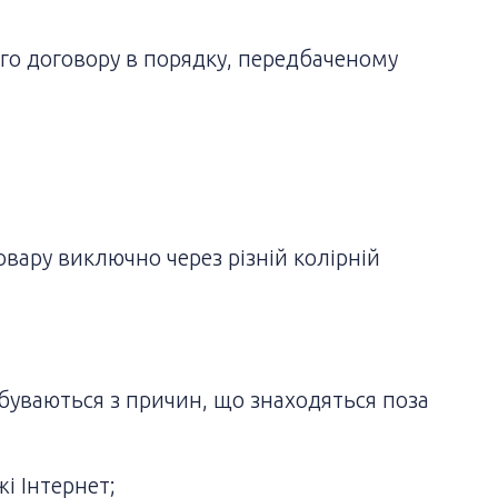
го договору в порядку, передбаченому
овару виключно через різній колірній
ідбуваються з причин, що знаходяться поза
і Інтернет;