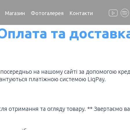
Магазин
Фотогалерея
Контакти
Оплата та доставк
осередньо на нашому сайті за допомогою креди
рантуються платіжною системою LiqPay.
ля отримання та огляду товару. ** Звертаємо ва