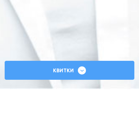
КВИТКИ
СИЛЬНІ СЕРЦЯ
ВСЕУКРАЇНСЬКИЙ ТУР