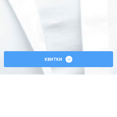
КВИТКИ
СИЛЬНІ СЕРЦЯ
ВСЕУКРАЇНСЬКИЙ ТУР