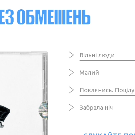
Вільні люди
Малий
Поклянись. Поцілу
Забрала ніч