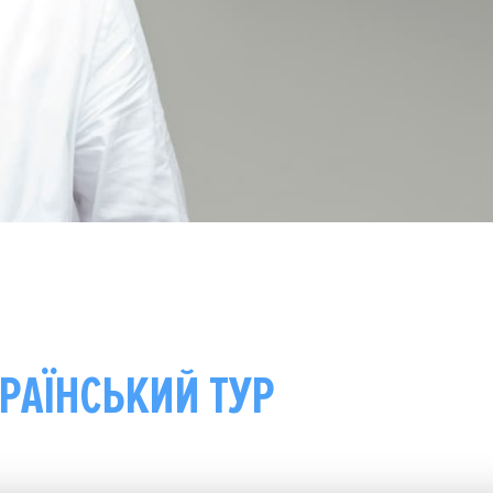
РАЇНСЬКИЙ ТУР