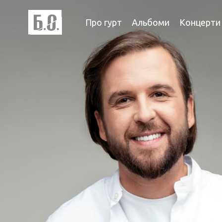
Про гурт
Альбоми
Концерти