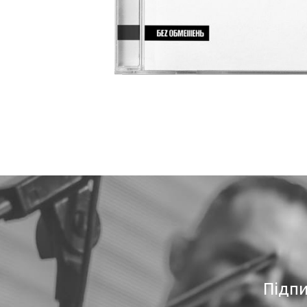
Підпи