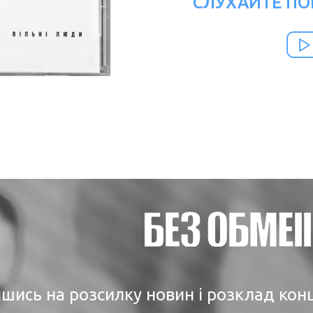
СЛУХАЙТЕ ПО
шись на розсилку новин і розклад кон