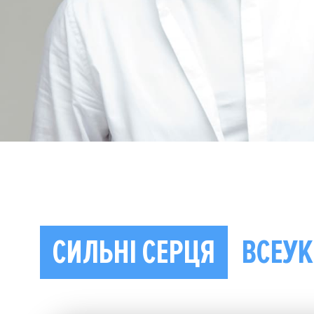
СИЛЬНІ СЕРЦЯ
ВСЕУК