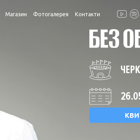
Магазин
Фотогалерея
Контакти
ЧЕРК
26.0
КВИ