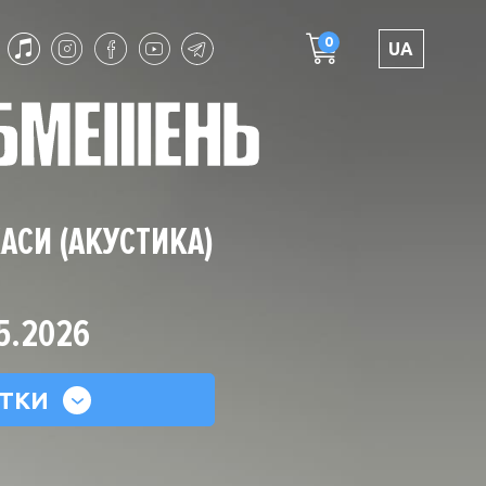
0
UA
АСИ (АКУСТИКА)
5.2026
ТКИ