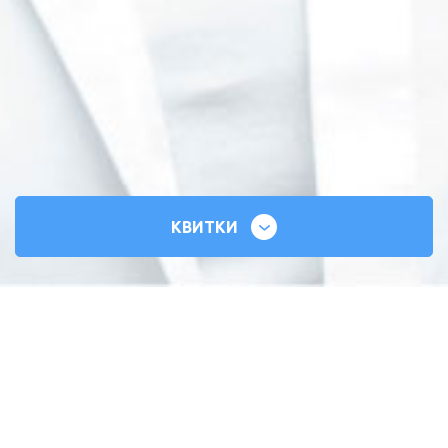
КВИТКИ
СИЛЬНІ СЕРЦЯ
ВСЕУКРАЇНСЬКИЙ ТУР