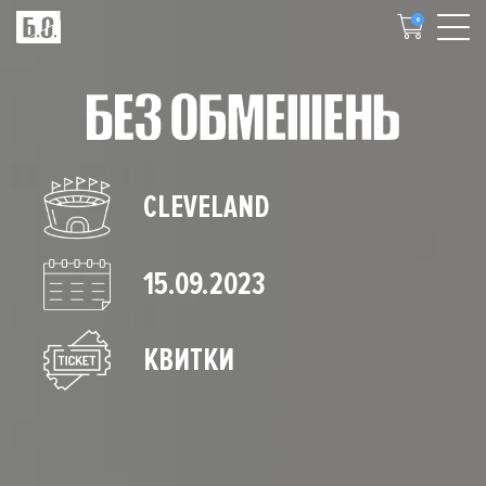
0
CLEVELAND
15.09.2023
КВИТКИ