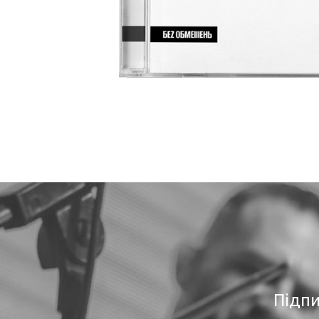
Підпи