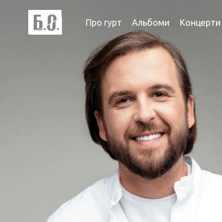
Про гурт
Альбоми
Концерти