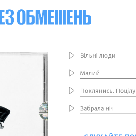
Вільні люди
Малий
Поклянись. Поцілу
Забрала ніч