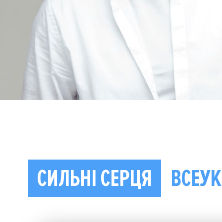
СИЛЬНІ СЕРЦЯ
ВСЕУК