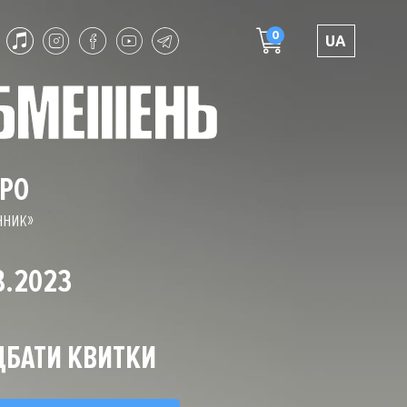
0
UA
ПРО
нник»
8.2023
БАТИ КВИТКИ