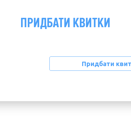
ПРИДБАТИ КВИТКИ
Придбати кви