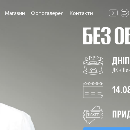
Магазин
Фотогалерея
Контакти
ДНІ
ДК «Ши
14.0
ПРИД