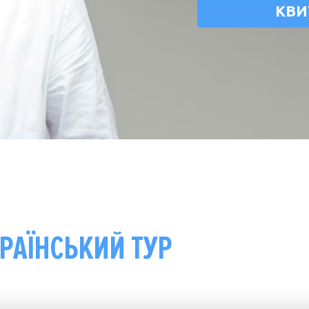
КВИ
РАЇНСЬКИЙ ТУР