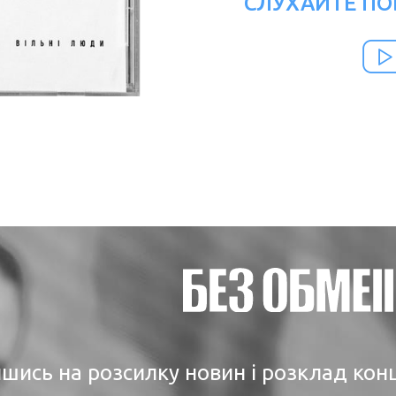
СЛУХАЙТЕ ПО
шись на розсилку новин і розклад кон