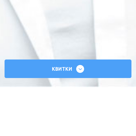
КВИТКИ
СИЛЬНІ СЕРЦЯ
ВСЕУКРАЇНСЬКИЙ ТУР