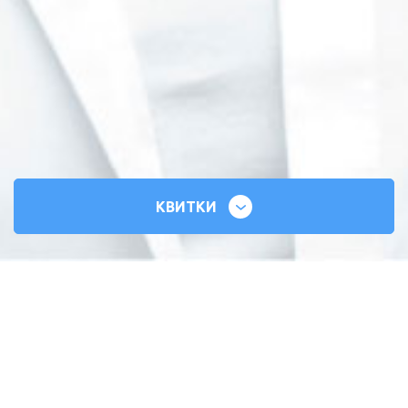
КВИТКИ
СИЛЬНІ СЕРЦЯ
ВСЕУКРАЇНСЬКИЙ ТУР