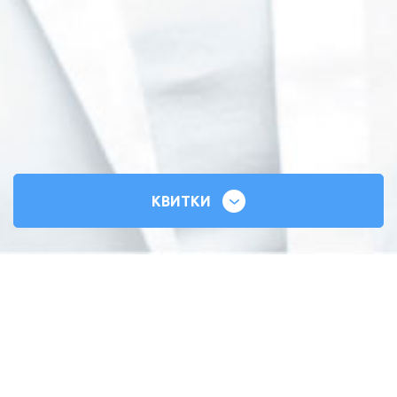
КВИТКИ
СИЛЬНІ СЕРЦЯ
ВСЕУКРАЇНСЬКИЙ ТУР