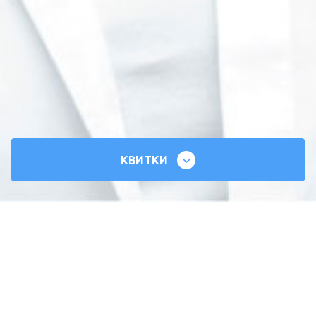
КВИТКИ
СИЛЬНІ СЕРЦЯ
ВСЕУКРАЇНСЬКИЙ ТУР