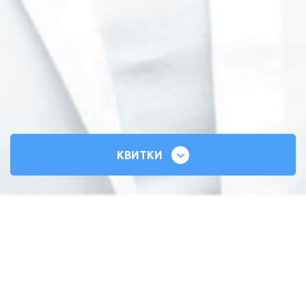
КВИТКИ
СИЛЬНІ СЕРЦЯ
ВСЕУКРАЇНСЬКИЙ ТУР