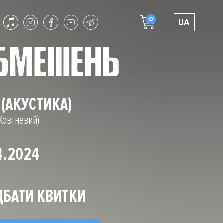
0
UA
 (АКУСТИКА)
овтневий)
4.2024
БАТИ КВИТКИ