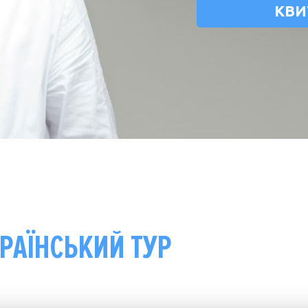
КВИ
РАЇНСЬКИЙ ТУР