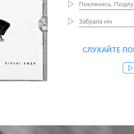
Поклянись. Поцілу
Забрала ніч
СЛУХАЙТЕ ПО