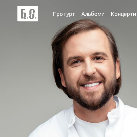
Про гурт
Альбоми
Концерти