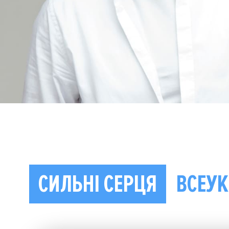
СИЛЬНІ СЕРЦЯ
ВСЕУК