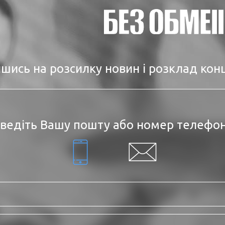
шись на розсилку новин і розклад кон
ведіть Вашу пошту або номер телефо