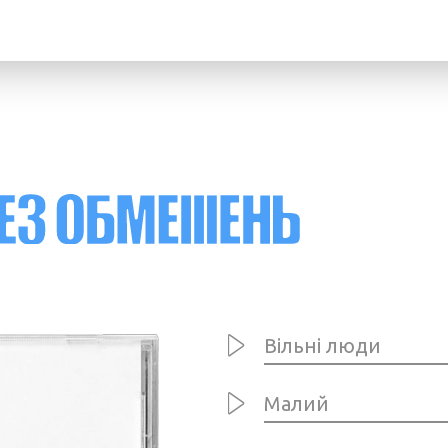
Вільні люди
Малий