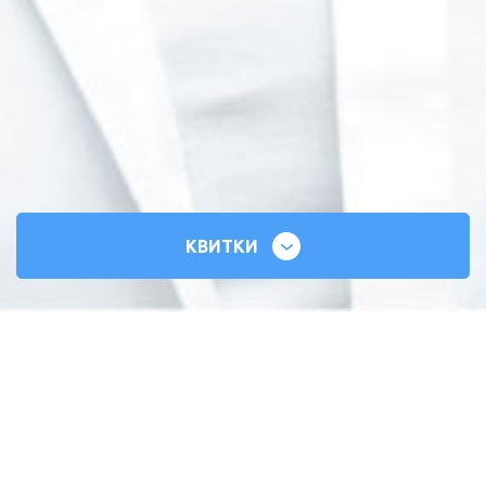
КВИТКИ
СИЛЬНІ СЕРЦЯ
ВСЕУКРАЇНСЬКИЙ ТУР