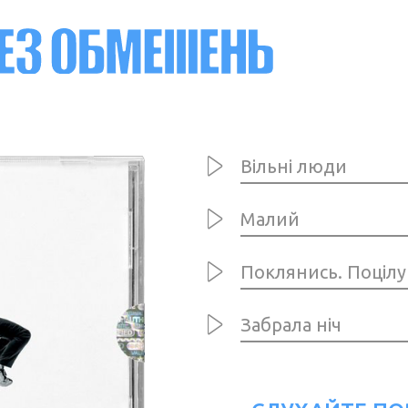
Вільні люди
Малий
Поклянись. Поцілу
Забрала ніч