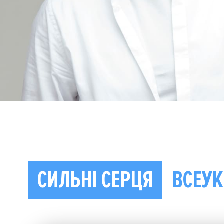
СИЛЬНІ СЕРЦЯ
ВСЕУК