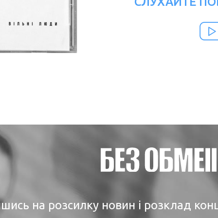
СЛУХАЙТЕ ПО
шись на розсилку новин і розклад кон