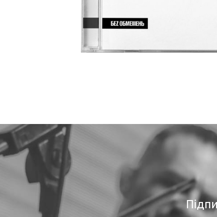
Підпи