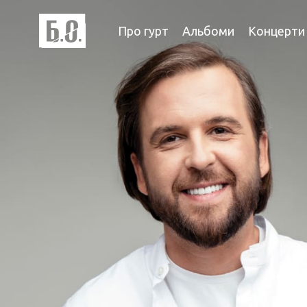
Про гурт
Альбоми
Концерти