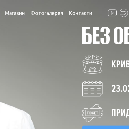
Магазин
Фотогалерея
Контакти
КРИВ
23.0
ПРИД