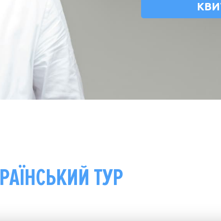
КВИ
РАЇНСЬКИЙ ТУР