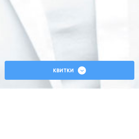
КВИТКИ
СИЛЬНІ СЕРЦЯ
ВСЕУКРАЇНСЬКИЙ ТУР