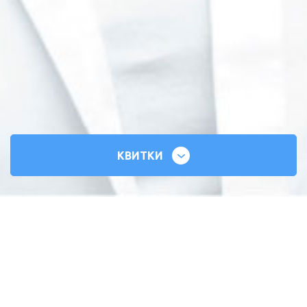
КВИТКИ
СИЛЬНІ СЕРЦЯ
ВСЕУКРАЇНСЬКИЙ ТУР