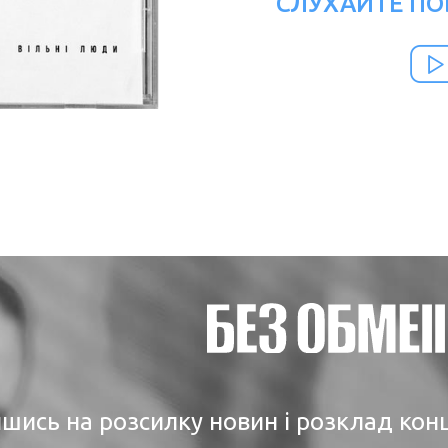
СЛУХАЙТЕ ПО
шись на розсилку новин і розклад кон