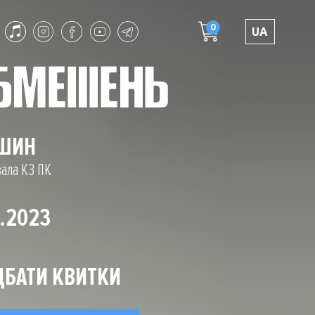
0
UA
ІШИН
зала КЗ ПК
1.2023
БАТИ КВИТКИ