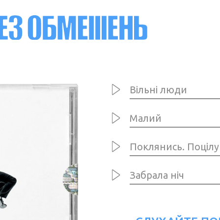
Вільні люди
Малий
Поклянись. Поцілу
Забрала ніч