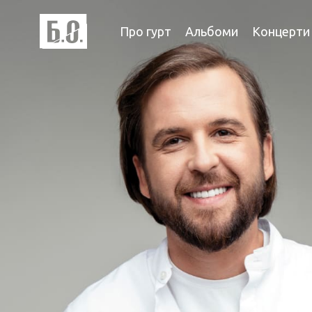
Про гурт
Альбоми
Концерти