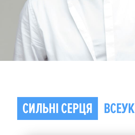
СИЛЬНІ СЕРЦЯ
ВСЕУК