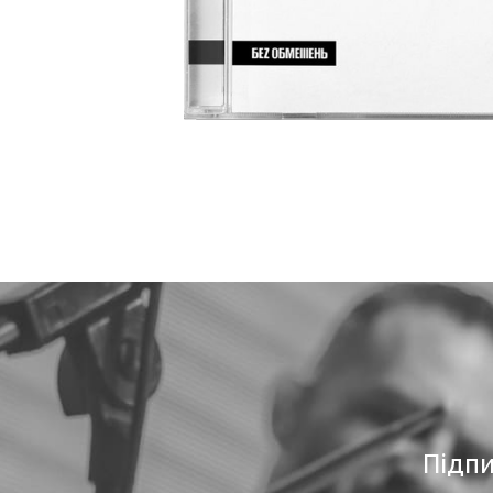
Підпи