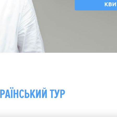
КВИ
РАЇНСЬКИЙ ТУР