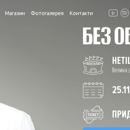
Магазин
Фотогалерея
Контакти
НЕТ
Велика 
25.1
ПРИД