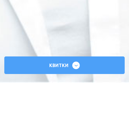
КВИТКИ
СИЛЬНІ СЕРЦЯ
ВСЕУКРАЇНСЬКИЙ ТУР