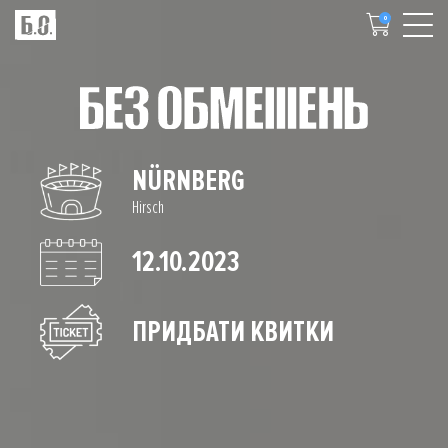
0
NÜRNBERG
Hirsch
12.10.2023
ПРИДБАТИ КВИТКИ