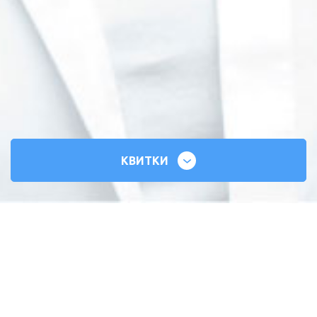
КВИТКИ
СИЛЬНІ СЕРЦЯ
ВСЕУКРАЇНСЬКИЙ ТУР