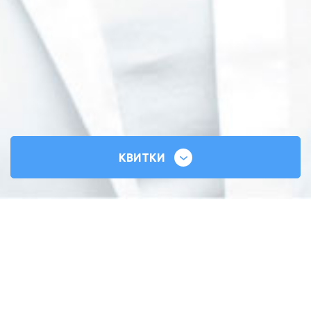
КВИТКИ
СИЛЬНІ СЕРЦЯ
ВСЕУКРАЇНСЬКИЙ ТУР