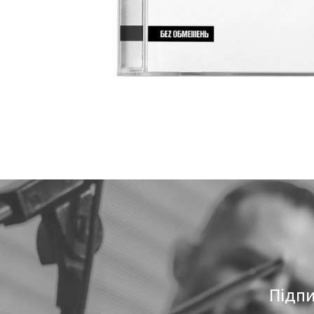
Підпи