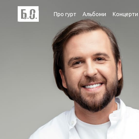
Про гурт
Альбоми
Концерти