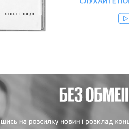
СЛУХАЙТЕ ПО
шись на розсилку новин і розклад кон