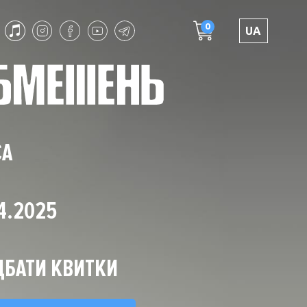
0
UA
СА
4.2025
БАТИ КВИТКИ