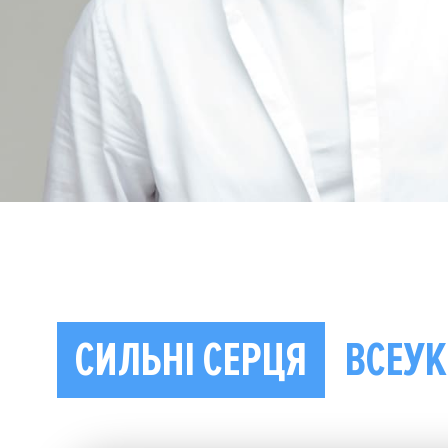
СИЛЬНІ СЕРЦЯ
ВСЕУК