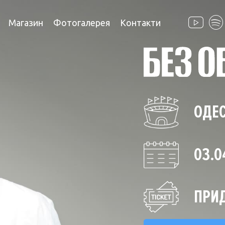
Магазин
Фотогалерея
Контакти
ОДЕ
03.0
ПРИД