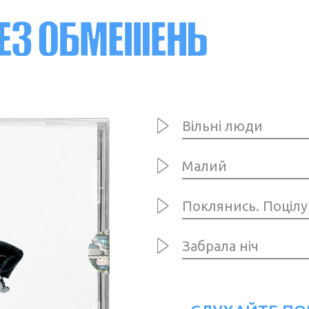
Вільні люди
Малий
Поклянись. Поцілу
Забрала ніч