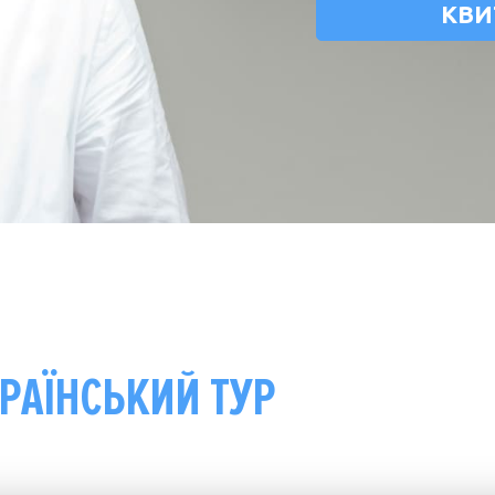
КВИ
РАЇНСЬКИЙ ТУР