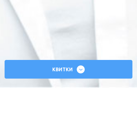
КВИТКИ
СИЛЬНІ СЕРЦЯ
ВСЕУКРАЇНСЬКИЙ ТУР