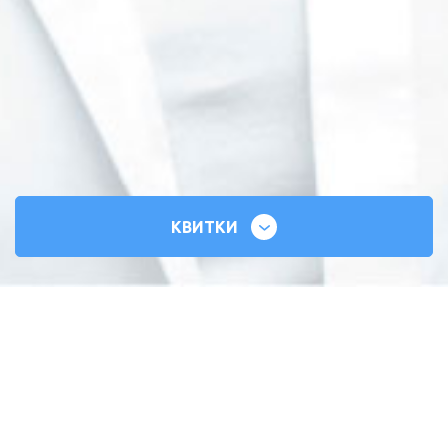
КВИТКИ
СИЛЬНІ СЕРЦЯ
ВСЕУКРАЇНСЬКИЙ ТУР