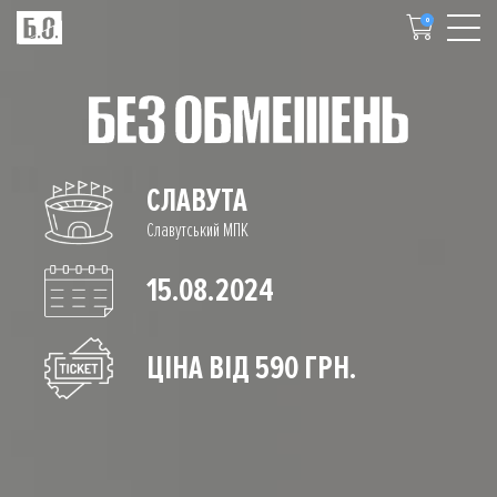
0
СЛАВУТА
Славутський МПК
15.08.2024
ЦІНА ВІД 590 ГРН.