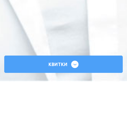
КВИТКИ
СИЛЬНІ СЕРЦЯ
ВСЕУКРАЇНСЬКИЙ ТУР