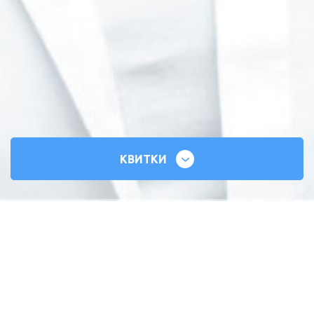
КВИТКИ
СИЛЬНІ СЕРЦЯ
ВСЕУКРАЇНСЬКИЙ ТУР