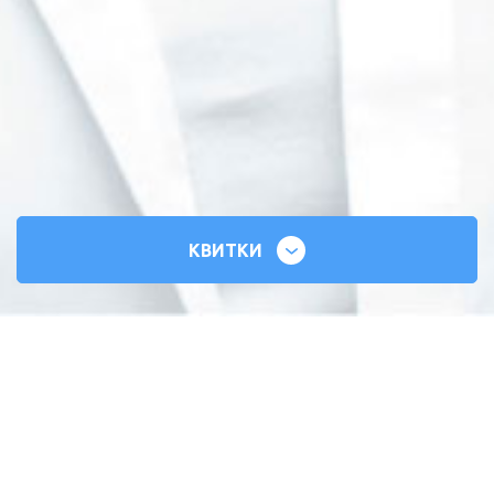
КВИТКИ
СИЛЬНІ СЕРЦЯ
ВСЕУКРАЇНСЬКИЙ ТУР