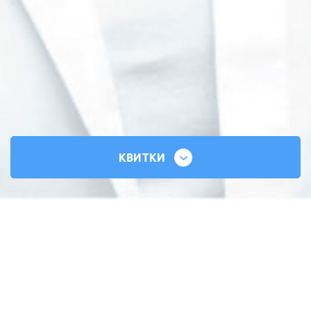
КВИТКИ
СИЛЬНІ СЕРЦЯ
ВСЕУКРАЇНСЬКИЙ ТУР