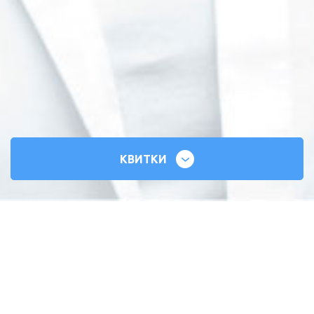
КВИТКИ
СИЛЬНІ СЕРЦЯ
ВСЕУКРАЇНСЬКИЙ ТУР