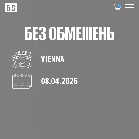
0
VIENNA
08.04.2026