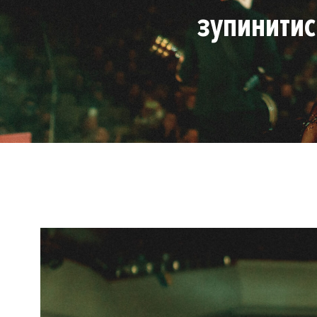
зупинитис