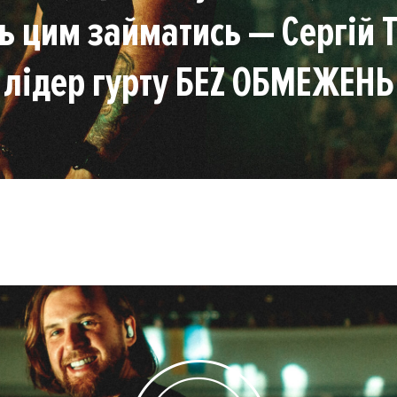
ь цим займатись — Сергій 
лідер гурту БЕZ ОБМЕЖЕНЬ