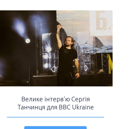
Велике інтерв’ю Сергія
Танчинця для ВВС Ukraine