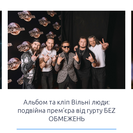
Альбом та кліп Вільні люди:
подвійна прем’єра від гурту БЕZ
ОБМЕЖЕНЬ