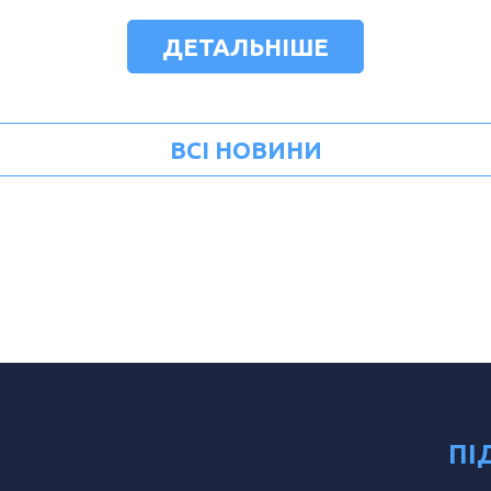
ДЕТАЛЬНІШЕ
ВСІ НОВИНИ
ПІ