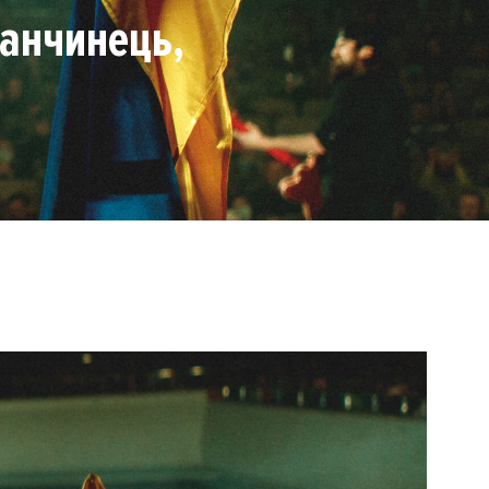
Танчинець,