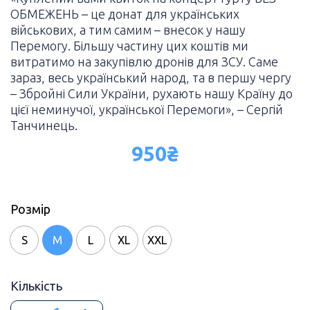
ОБМЕЖЕНЬ – це донат для українських
військових, а тим самим – внесок у нашу
Перемогу. Більшу частину цих коштів ми
витратимо на закупівлю дронів для ЗСУ. Саме
зараз, весь український народ, та в першу чергу
– Збройні Сили України, рухають нашу Країну до
цієї неминучої, української Перемоги», – Сергій
Танчинець.
950
₴
Розмір
S
M
L
XL
XXL
Кількість
ФУТБОЛКА