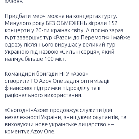
«Азов».
Придбати мерч можна на концертах гурту.
Минулого року БЕЗ ОБМЕЖЕНЬ зіграли 152
концерти у 20-ти країнах світу. А прямо зараз
гурт завершує тур «Разом до Перемоги» і майже
одразу після нього вирушає у великий тур
Україною під назвою «Сильні серця», який
налічує більше 100 міст.
Командири бригади НГУ «Азов»
створили ГО Azov One задля оптимізації
фінансової підтримки підрозділу та її
раціонального використання.
«Сьогодні «Азов» продовжує служити ідеї
незалежності України, знищуючи окупантів, та
виховуючи нове українське лицарство.» –
коментує Azov One.