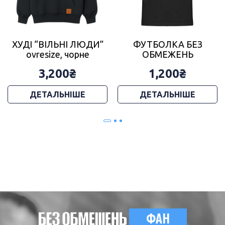
ХУДІ “ВІЛЬНІ ЛЮДИ”
ФУТБОЛКА БЕЗ
ovresize, чорне
ОБМЕЖЕНЬ
3,200
₴
1,200
₴
ДЕТАЛЬНІШЕ
ДЕТАЛЬНІШЕ
ФАН