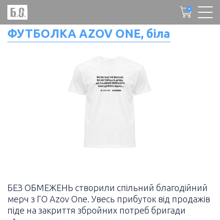
0
ФУТБОЛКА AZOV ONE, біла
БЕЗ ОБМЕЖЕНЬ створили спільний благодійний
мерч з ГО Azov One. Увесь прибуток від продажів
піде на закриття збройних потреб бригади