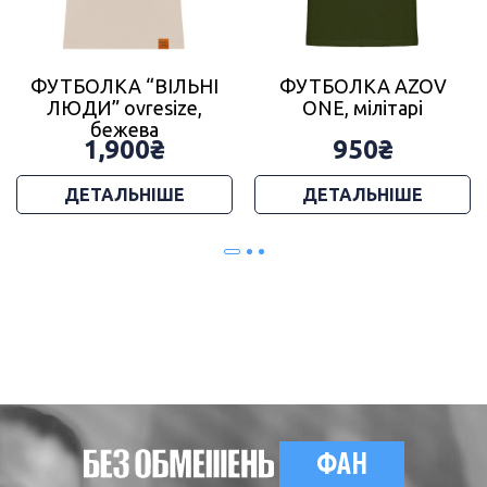
ФУТБОЛКА “ВІЛЬНІ
ФУТБОЛКА AZOV
ЛЮДИ” ovresize,
ONE, мілітарі
бежева
1,900
₴
950
₴
ДЕТАЛЬНІШЕ
ДЕТАЛЬНІШЕ
ФАН